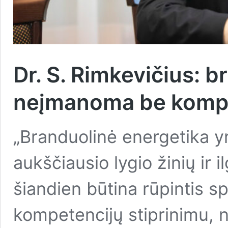
Dr. S. Rimkevičius: 
neįmanoma be kompe
„Branduolinė energetika yra
aukščiausio lygio žinių ir i
šiandien būtina rūpintis sp
kompetencijų stiprinimu, n