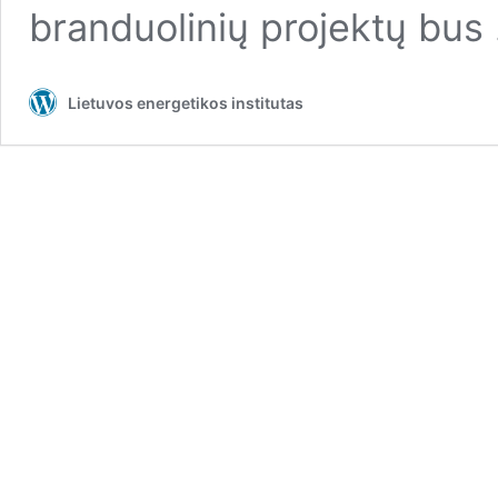
branduolinių projektų bu
Lietuvos energetikos institutas