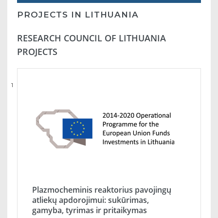
PROJECTS IN LITHUANIA
RESEARCH COUNCIL OF LITHUANIA
PROJECTS
1
Plazmocheminis reaktorius pavojingų
atliekų apdorojimui: sukūrimas,
gamyba, tyrimas ir pritaikymas