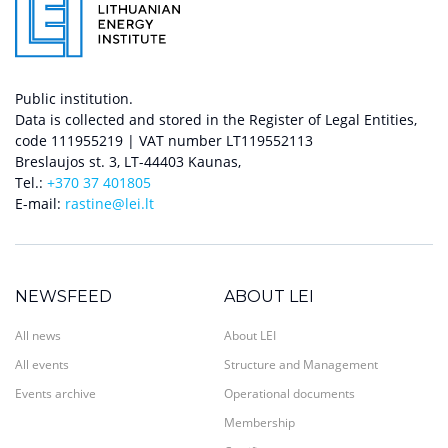
Public institution.
Data is collected and stored in the Register of Legal Entities,
code 111955219 | VAT number LT119552113
Breslaujos st. 3, LT-44403 Kaunas,
Tel.:
+370 37 401805
E-mail:
rastine@lei.lt
NEWSFEED
ABOUT LEI
All news
About LEI
All events
Structure and Management
Events archive
Operational documents
Membership