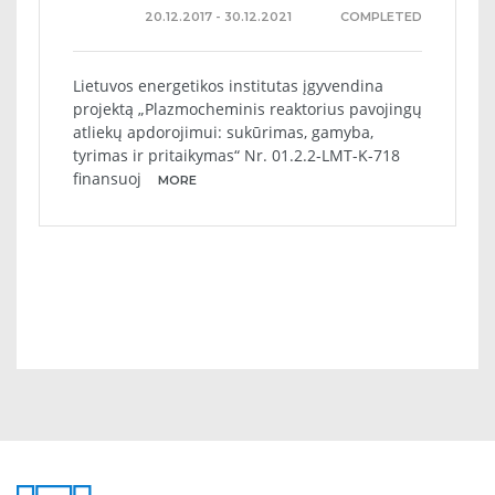
20.12.2017 - 30.12.2021
COMPLETED
Lietuvos energetikos institutas įgyvendina
projektą „Plazmocheminis reaktorius pavojingų
atliekų apdorojimui: sukūrimas, gamyba,
tyrimas ir pritaikymas“ Nr. 01.2.2-LMT-K-718
finansuoj
MORE