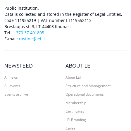
Public institution.
Data is collected and stored in the Register of Legal Entities,
code 111955219 | VAT number LT119552113
Breslaujos st. 3, LT-44403 Kaunas,
Tel.:
+370 37 401805
E-mail:
rastine@lei.lt
NEWSFEED
ABOUT LEI
All news
About LEI
All events
Structure and Management
Events archive
Operational documents
Membership
Certificates
LEI Branding
Career