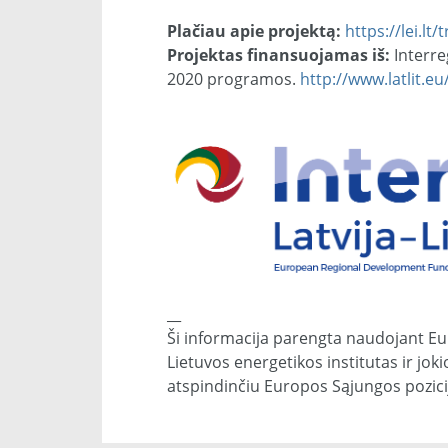
Plačiau apie projektą:
https://lei.lt
Projektas finansuojamas iš:
Interre
2020 programos.
http://www.latlit.eu
__
Ši informacija parengta naudojant Eu
Lietuvos energetikos institutas ir jo
atspindinčiu Europos Sąjungos pozici