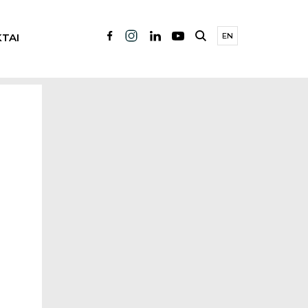
TAI
EN