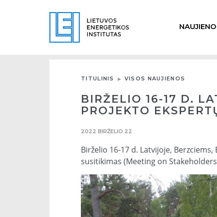
NAUJIENO
TITULINIS
VISOS NAUJIENOS
BIRŽELIO 16-17 D. 
PROJEKTO EKSPERTŲ
2022 BIRŽELIO 22
Birželio 16-17 d. Latvijoje, Berzciem
susitikimas (Meeting on Stakeholder