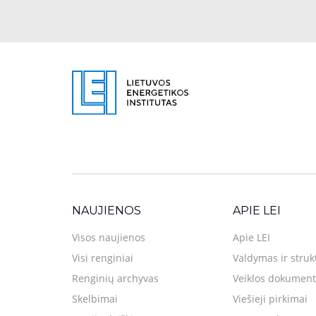
NAUJIENOS
APIE LEI
Visos naujienos
Apie LEI
Visi renginiai
Valdymas ir struk
Renginių archyvas
Veiklos dokument
Skelbimai
Viešieji pirkimai