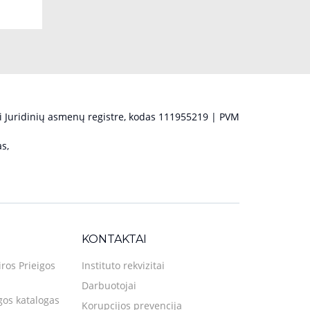
 Juridinių asmenų registre, kodas 111955219 | PVM
s,
KONTAKTAI
iros Prieigos
Instituto rekvizitai
Darbuotojai
gos katalogas
Korupcijos prevencija