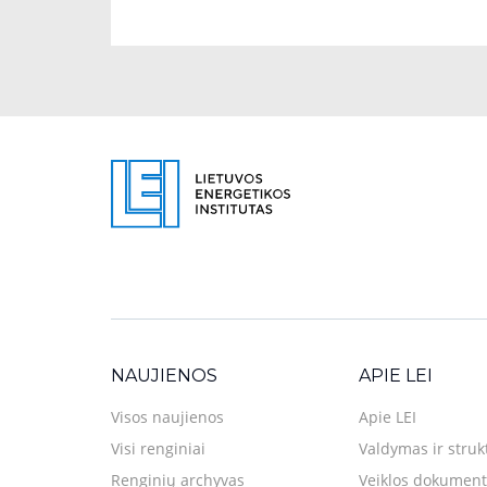
NAUJIENOS
APIE LEI
Visos naujienos
Apie LEI
Visi renginiai
Valdymas ir struk
Renginių archyvas
Veiklos dokument