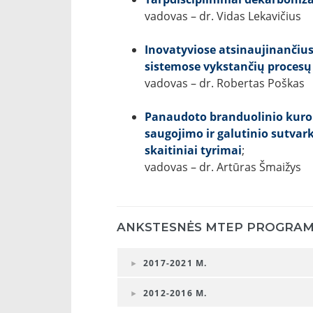
vadovas – dr. Vidas Lekavičius
Inovatyviose atsinaujinančius
sistemose vykstančių procesų
vadovas – dr. Robertas Poškas
Panaudoto branduolinio kuro 
saugojimo ir galutinio sutvar
skaitiniai tyrimai
;
vadovas – dr. Artūras Šmaižys
ANKSTESNĖS MTEP PROGRAM
2017-2021 M.
2012-2016 M.