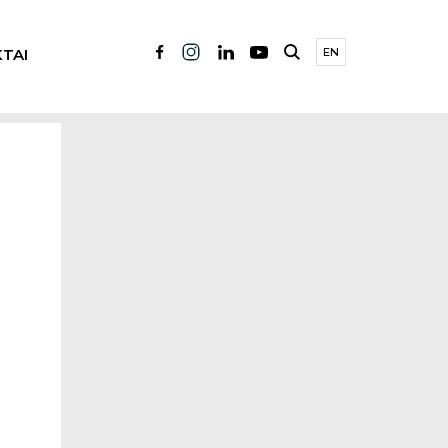
TAI
EN