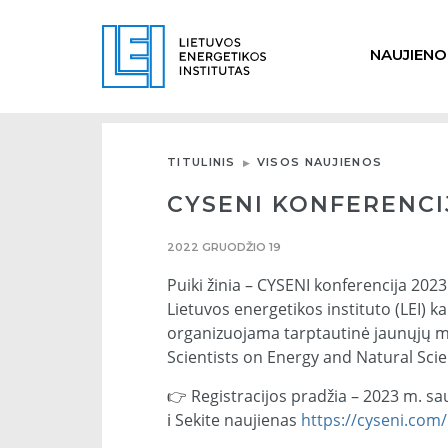
NAUJIENO
TITULINIS
VISOS NAUJIENOS
CYSENI KONFERENCIJ
2022 GRUODŽIO 19
Puiki žinia – CYSENI konferencija 2023
Lietuvos energetikos instituto (LEI) 
organizuojama tarptautinė jaunųjų m
Scientists on Energy and Natural Scie
👉 Registracijos pradžia – 2023 m. sau
ℹ️ Sekite naujienas
https://cyseni.com/