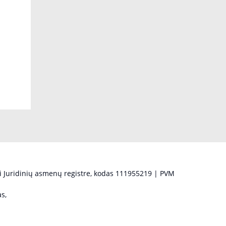
 Juridinių asmenų registre, kodas 111955219 | PVM
s,