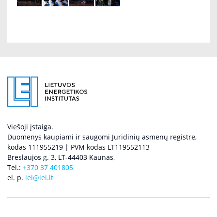
Viešoji įstaiga.
Duomenys kaupiami ir saugomi Juridinių asmenų registre,
kodas 111955219 | PVM kodas LT119552113
Breslaujos g. 3, LT-44403 Kaunas,
Tel.:
+370 37 401805
el. p.
lei@lei.lt