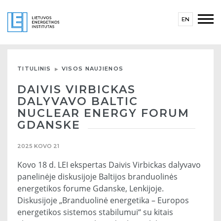
EN
TITULINIS
VISOS NAUJIENOS
DAIVIS VIRBICKAS
DALYVAVO BALTIC
NUCLEAR ENERGY FORUM
GDANSKE
2025 KOVO 21
Kovo 18 d. LEI ekspertas Daivis Virbickas dalyvavo
panelinėje diskusijoje Baltijos branduolinės
energetikos forume Gdanske, Lenkijoje.
Diskusijoje „Branduolinė energetika – Europos
energetikos sistemos stabilumui“ su kitais