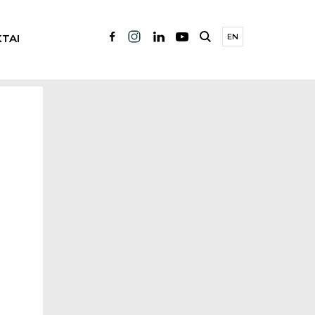
TAI
EN