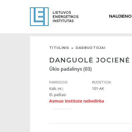
NAUJIENO
TITULINIS
DARBUOTOJAI
DANGUOLĖ JOCIENĖ
Ūkio padalinys (03)
PAREIGOS:
BUDĖTOJA
Kab. nr.:
101-AK
El. paštas:
Asmuo institute nebedirba