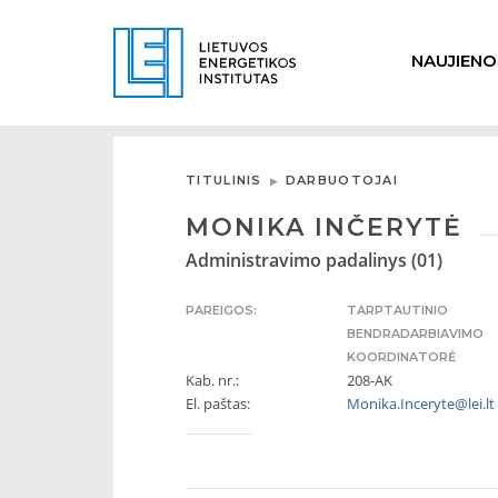
NAUJIENO
TITULINIS
DARBUOTOJAI
MONIKA INČERYTĖ
Administravimo padalinys (01)
PAREIGOS:
TARPTAUTINIO
BENDRADARBIAVIMO
KOORDINATORĖ
Kab. nr.:
208-AK
El. paštas:
Monika.Inceryte@lei.lt