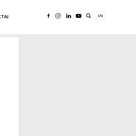
TAI
EN