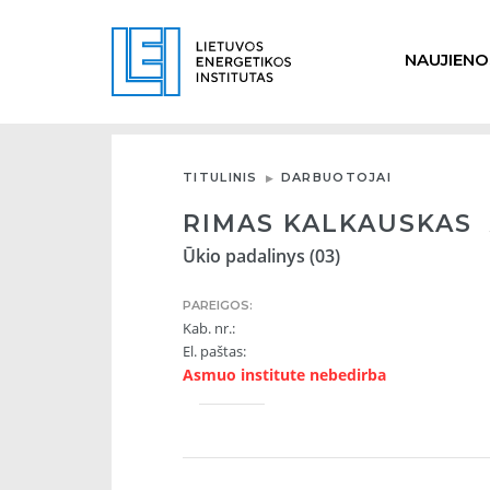
NAUJIENO
TITULINIS
DARBUOTOJAI
RIMAS KALKAUSKAS
Ūkio padalinys (03)
PAREIGOS:
Kab. nr.:
El. paštas:
Asmuo institute nebedirba