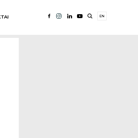
TAI
EN