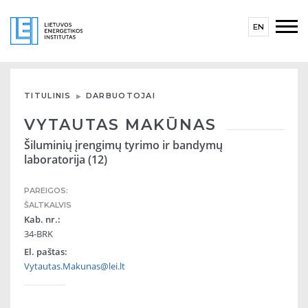
EN
TITULINIS
DARBUOTOJAI
VYTAUTAS MAKŪNAS
Šiluminių įrengimų tyrimo ir bandymų
laboratorija (12)
PAREIGOS:
ŠALTKALVIS
Kab. nr.:
34-BRK
El. paštas:
Vytautas.Makunas@lei.lt