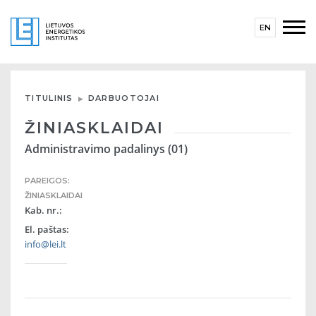
EN
TITULINIS
DARBUOTOJAI
ŽINIASKLAIDAI
Administravimo padalinys (01)
PAREIGOS:
ŽINIASKLAIDAI
Kab. nr.:
El. paštas:
info@lei.lt