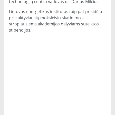
technologijų centro vadovas dr. Darius Milčius.
Lietuvos energetikos institutas taip pat prisidėjo
prie aktyviausių moksleivių skatinimo –
stropiausiems akademijos dalyviams suteiktos
stipendijos.