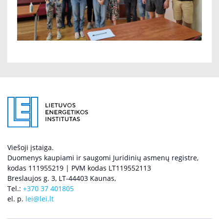
Viešoji įstaiga.
Duomenys kaupiami ir saugomi Juridinių asmenų registre,
kodas 111955219 | PVM kodas LT119552113
Breslaujos g. 3, LT-44403 Kaunas,
Tel.:
+370 37 401805
el. p.
lei@lei.lt