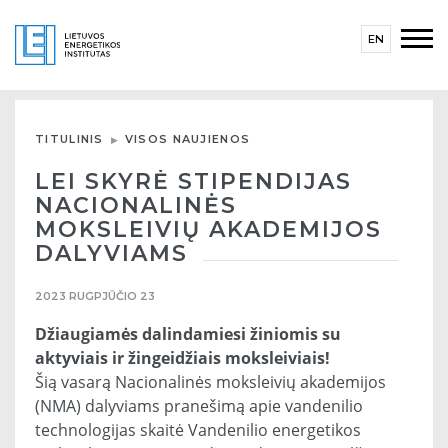
EN
TITULINIS
VISOS NAUJIENOS
LEI SKYRĖ STIPENDIJAS
NACIONALINĖS
MOKSLEIVIŲ AKADEMIJOS
DALYVIAMS
2023 RUGPJŪČIO 23
Džiaugiamės dalindamiesi žiniomis su
aktyviais ir žingeidžiais moksleiviais!
Šią vasarą Nacionalinės moksleivių akademijos
(NMA) dalyviams pranešimą apie vandenilio
technologijas skaitė Vandenilio energetikos