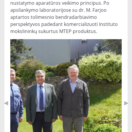
nustatymo aparatūros veikimo principus. Po
apsilankymo laboratorijose su dr. M. Farjoo
aptartos tolimesnio bendradarbiavimo
perspektyvos padedant komercializuoti Instituto
mokslininkų sukurtus MTEP produktus.