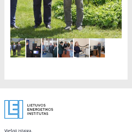
Viešoji įstaiga.