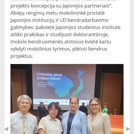
projekto koncepcija su Japonijos partneriais“.
Abiejų renginių metu mokslininkė pristatė
Japonijos institucijų ir LEI bendradarbavimo
galimybes: pakvietė Japonijos studentus institute
atlikti praktikas ir studijuoti doktorantūroje,
mokslo bendruomenės atstovus kvietė kartu
vykdyti mokslinius tyrimus, plėtoti bendrus
projektus.