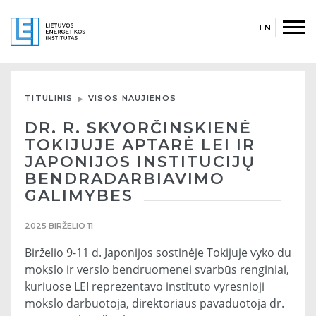
EN
TITULINIS
VISOS NAUJIENOS
DR. R. SKVORČINSKIENĖ
TOKIJUJE APTARĖ LEI IR
JAPONIJOS INSTITUCIJŲ
BENDRADARBIAVIMO
GALIMYBES
2025 BIRŽELIO 11
Birželio 9-11 d. Japonijos sostinėje Tokijuje vyko du
mokslo ir verslo bendruomenei svarbūs renginiai,
kuriuose LEI reprezentavo instituto vyresnioji
mokslo darbuotoja, direktoriaus pavaduotoja dr.