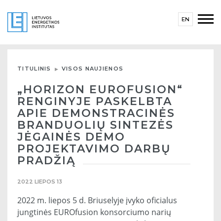
EN
TITULINIS
VISOS NAUJIENOS
„HORIZON EUROFUSION“
RENGINYJE PASKELBTA
APIE DEMONSTRACINĖS
BRANDUOLIŲ SINTEZĖS
JĖGAINĖS DEMO
PROJEKTAVIMO DARBŲ
PRADŽIĄ
2022 LIEPOS 13
2022 m. liepos 5 d. Briuselyje įvyko oficialus
jungtinės EUROfusion konsorciumo narių