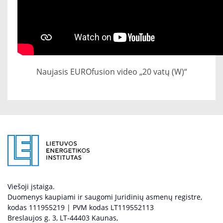
Naujasis EUROfusion video „20 vatų (W)“
Viešoji įstaiga.
Duomenys kaupiami ir saugomi Juridinių asmenų registre,
kodas 111955219 | PVM kodas LT119552113
Breslaujos g. 3, LT-44403 Kaunas,