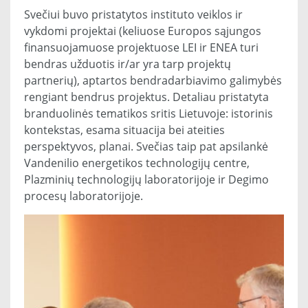
Svečiui buvo pristatytos instituto veiklos ir
vykdomi projektai (keliuose Europos sąjungos
finansuojamuose projektuose LEI ir ENEA turi
bendras užduotis ir/ar yra tarp projektų
partnerių), aptartos bendradarbiavimo galimybės
rengiant bendrus projektus. Detaliau pristatyta
branduolinės tematikos sritis Lietuvoje: istorinis
kontekstas, esama situacija bei ateities
perspektyvos, planai. Svečias taip pat apsilankė
Vandenilio energetikos technologijų centre,
Plazminių technologijų laboratorijoje ir Degimo
procesų laboratorijoje.