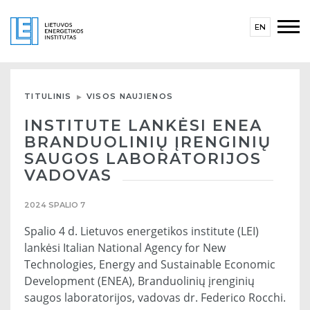
EN
TITULINIS
VISOS NAUJIENOS
INSTITUTE LANKĖSI ENEA
BRANDUOLINIŲ ĮRENGINIŲ
SAUGOS LABORATORIJOS
VADOVAS
2024 SPALIO 7
Spalio 4 d. Lietuvos energetikos institute (LEI)
lankėsi Italian National Agency for New
Technologies, Energy and Sustainable Economic
Development (ENEA), Branduolinių įrenginių
saugos laboratorijos, vadovas dr. Federico Rocchi.