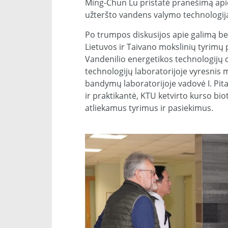
Ming-Chun Lu pristatė pranešimą api
užteršto vandens valymo technologij
Po trumpos diskusijos apie galimą be
Lietuvos ir Taivano mokslinių tyrimų
Vandenilio energetikos technologijų 
technologijų laboratorijoje vyresnis 
bandymų laboratorijoje vadovė I. Pit
ir praktikantė, KTU ketvirto kurso bi
atliekamus tyrimus ir pasiekimus.