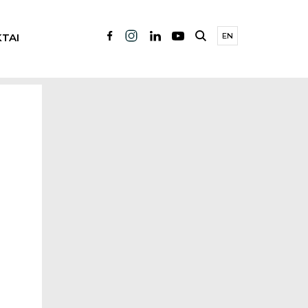
TAI
EN