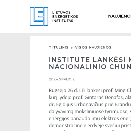
NAUJIENO
TITULINIS
VISOS NAUJIENOS
INSTITUTE LANKĖSI 
NACIONALINIO CHUN
2024 SPALIO 2
Rugsėjo 26 d. LEI lankėsi prof. Ming-
kurį lydėjo prof. Gintaras Denafas, a
dr. Egidijus Urbonavičius prie Brandu
dalyvavimą moksliniuose tyrimuose, s
energijos panaudojimu elektros ener
demonstracinėje erdvėje svečiui prista