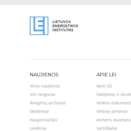
NAUJIENOS
APIE LEI
Visos naujienos
Apie LEI
Visi renginiai
Valdymas ir struk
Renginių archyvas
Veiklos dokument
Skelbimai
Viešieji pirkimai
Naujienlaiškis
Asmens duomenų
Leidiniai
Sertifikatai