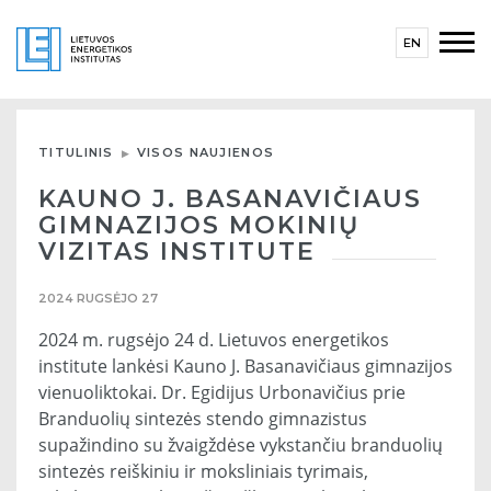
EN
TITULINIS
VISOS NAUJIENOS
KAUNO J. BASANAVIČIAUS
GIMNAZIJOS MOKINIŲ
VIZITAS INSTITUTE
2024 RUGSĖJO 27
2024 m. rugsėjo 24 d. Lietuvos energetikos
institute lankėsi Kauno J. Basanavičiaus gimnazijos
vienuoliktokai. Dr. Egidijus Urbonavičius prie
Branduolių sintezės stendo gimnazistus
supažindino su žvaigždėse vykstančiu branduolių
sintezės reiškiniu ir moksliniais tyrimais,