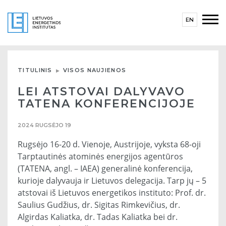
EN
TITULINIS
VISOS NAUJIENOS
LEI ATSTOVAI DALYVAVO
TATENA KONFERENCIJOJE
2024 RUGSĖJO 19
Rugsėjo 16-20 d. Vienoje, Austrijoje, vyksta 68-oji
Tarptautinės atominės energijos agentūros
(TATENA, angl. – IAEA) generalinė konferencija,
kurioje dalyvauja ir Lietuvos delegacija. Tarp jų – 5
atstovai iš Lietuvos energetikos instituto: Prof. dr.
Saulius Gudžius, dr. Sigitas Rimkevičius, dr.
Algirdas Kaliatka, dr. Tadas Kaliatka bei dr.