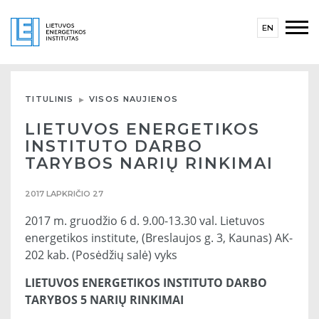
EN
TITULINIS
VISOS NAUJIENOS
LIETUVOS ENERGETIKOS
INSTITUTO DARBO
TARYBOS NARIŲ RINKIMAI
2017 LAPKRIČIO 27
2017 m. gruodžio 6 d. 9.00-13.30 val. Lietuvos
energetikos institute, (Breslaujos g. 3, Kaunas) AK-
202 kab. (Posėdžių salė) vyks
LIETUVOS ENERGETIKOS INSTITUTO DARBO
TARYBOS 5 NARIŲ RINKIMAI