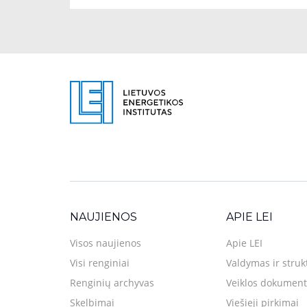
NAUJIENOS
APIE LEI
Visos naujienos
Apie LEI
Visi renginiai
Valdymas ir struk
Renginių archyvas
Veiklos dokument
Skelbimai
Viešieji pirkimai