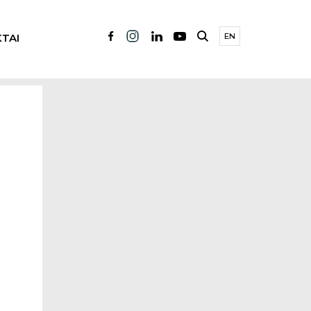
TAI
EN