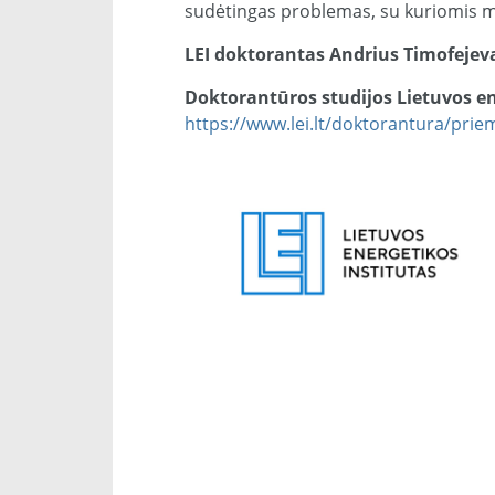
sudėtingas problemas, su kuriomis m
LEI doktorantas Andrius Timofejev
Doktorantūros studijos Lietuvos en
https://www.lei.lt/doktorantura/prie