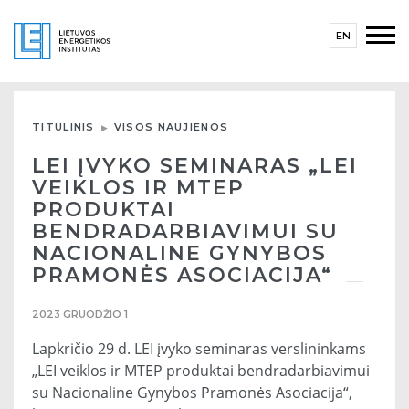
EN
TITULINIS
VISOS NAUJIENOS
LEI ĮVYKO SEMINARAS „LEI
VEIKLOS IR MTEP
PRODUKTAI
BENDRADARBIAVIMUI SU
NACIONALINE GYNYBOS
PRAMONĖS ASOCIACIJA“
2023 GRUODŽIO 1
Lapkričio 29 d. LEI įvyko seminaras verslininkams
„LEI veiklos ir MTEP produktai bendradarbiavimui
su Nacionaline Gynybos Pramonės Asociacija“,