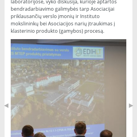
laboratorijose, vyko diskusija, kurioje aptartos
bendradarbiavimo galimybės tarp Asociacijai
priklausančių verslo įmonių ir Instituto
mokslininkų bei Asociacijos narių įtraukimas į
klasterinio produkto (gamybos) procesą.