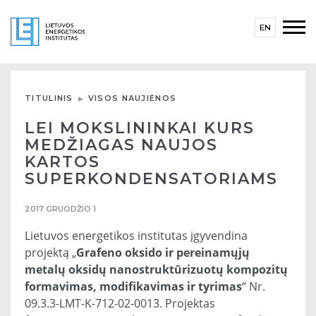
EN
TITULINIS
VISOS NAUJIENOS
LEI MOKSLININKAI KURS
MEDŽIAGAS NAUJOS
KARTOS
SUPERKONDENSATORIAMS
2017 GRUODŽIO 1
Lietuvos energetikos institutas įgyvendina
projektą „
Grafeno oksido ir pereinamųjų
metalų oksidų nanostruktūrizuotų kompozitų
formavimas, modifikavimas ir tyrimas
“ Nr.
09.3.3-LMT-K-712-02-0013. Projektas