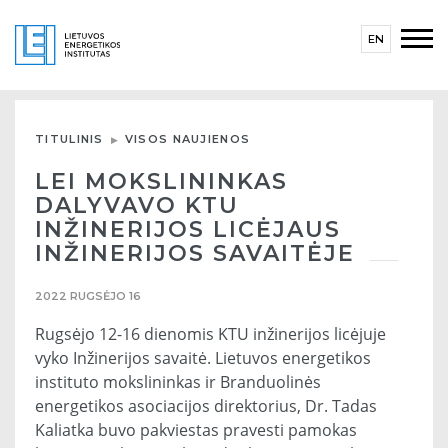
EN
TITULINIS
VISOS NAUJIENOS
LEI MOKSLININKAS
DALYVAVO KTU
INŽINERIJOS LICĖJAUS
INŽINERIJOS SAVAITĖJE
2022 RUGSĖJO 16
Rugsėjo 12-16 dienomis KTU inžinerijos licėjuje
vyko Inžinerijos savaitė. Lietuvos energetikos
instituto mokslininkas ir Branduolinės
energetikos asociacijos direktorius, Dr. Tadas
Kaliatka buvo pakviestas pravesti pamokas