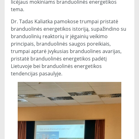
licėjaus mokiniams branduolinės energetikos
tema.
Dr. Tadas Kaliatka pamokose trumpai pristatė
branduolinės energetikos istoriją, supažindino su
branduolinių reaktorių ir jėgainių veikimo
principais, branduolinės saugos poreikiais,
trumpai aptarė įvykusias branduolines avarijas,
pristatė branduolinės energetikos padėtį
Lietuvoje bei branduolinės energetikos
tendencijas pasaulyje.