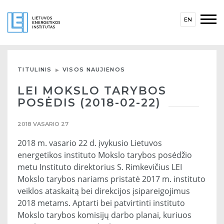
EN
TITULINIS
VISOS NAUJIENOS
LEI MOKSLO TARYBOS
POSĖDIS (2018-02-22)
2018 VASARIO 27
2018 m. vasario 22 d. įvykusio Lietuvos
energetikos instituto Mokslo tarybos posėdžio
metu Instituto direktorius S. Rimkevičius LEI
Mokslo tarybos nariams pristatė 2017 m. instituto
veiklos ataskaitą bei direkcijos įsipareigojimus
2018 metams. Aptarti bei patvirtinti instituto
Mokslo tarybos komisijų darbo planai, kuriuos