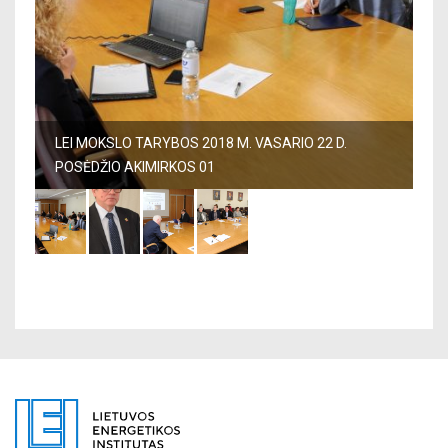
LEI MOKSLO TARYBOS 2018 M. VASARIO 22 D.
POSĖDŽIO AKIMIRKOS 01