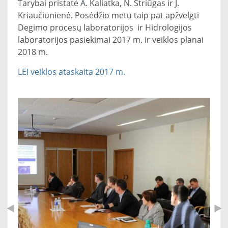
Tarybai pristatė A. Kaliatka, N. Striūgas ir J.
Kriaučiūnienė. Posėdžio metu taip pat apžvelgti
Degimo procesų laboratorijos ir Hidrologijos
laboratorijos pasiekimai 2017 m. ir veiklos planai
2018 m.
LEI veiklos ataskaita 2017 m.