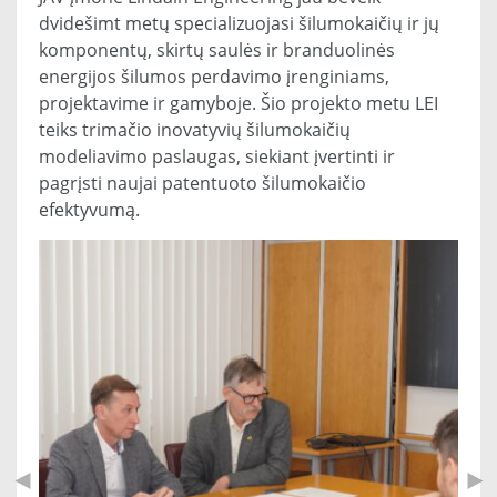
dvidešimt metų specializuojasi šilumokaičių ir jų
komponentų, skirtų saulės ir branduolinės
energijos šilumos perdavimo įrenginiams,
projektavime ir gamyboje. Šio projekto metu LEI
teiks trimačio inovatyvių šilumokaičių
modeliavimo paslaugas, siekiant įvertinti ir
pagrįsti naujai patentuoto šilumokaičio
efektyvumą.