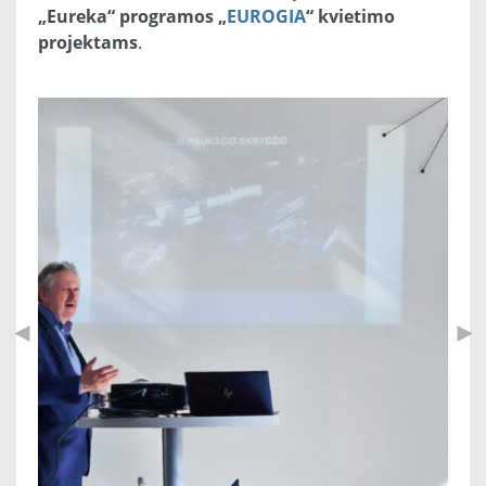
„Eureka“ programos „
EUROGIA
“ kvietimo
projektams
.