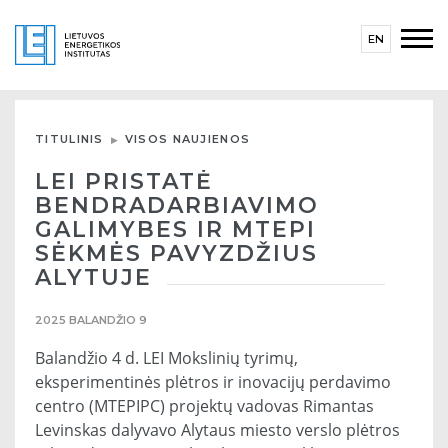
EN
TITULINIS
VISOS NAUJIENOS
LEI PRISTATĖ
BENDRADARBIAVIMO
GALIMYBES IR MTEPI
SĖKMĖS PAVYZDŽIUS
ALYTUJE
2025 BALANDŽIO 9
Balandžio 4 d. LEI Mokslinių tyrimų,
eksperimentinės plėtros ir inovacijų perdavimo
centro (MTEPIPC) projektų vadovas Rimantas
Levinskas dalyvavo Alytaus miesto verslo plėtros