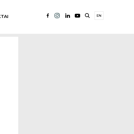
TAI
EN