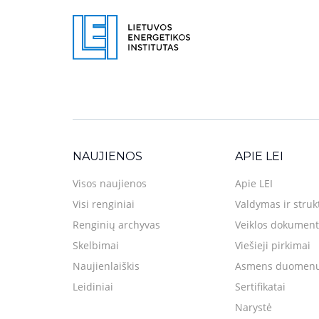
NAUJIENOS
APIE LEI
Visos naujienos
Apie LEI
Visi renginiai
Valdymas ir struk
Renginių archyvas
Veiklos dokument
Skelbimai
Viešieji pirkimai
Naujienlaiškis
Asmens duomenų
Leidiniai
Sertifikatai
Narystė