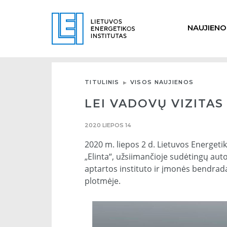
NAUJIENO
TITULINIS
VISOS NAUJIENOS
LEI VADOVŲ VIZITAS
2020 LIEPOS 14
2020 m. liepos 2 d. Lietuvos Energet
„Elinta“, užsiimančioje sudėtingų a
aptartos instituto ir įmonės bendrada
plotmėje.