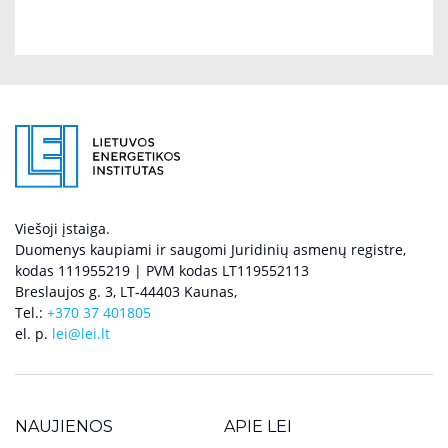
Viešoji įstaiga.
Duomenys kaupiami ir saugomi Juridinių asmenų registre,
kodas 111955219 | PVM kodas LT119552113
Breslaujos g. 3, LT-44403 Kaunas,
Tel.:
+370 37 401805
el. p.
lei@lei.lt
NAUJIENOS
APIE LEI