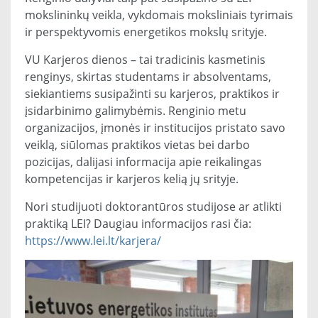
mokslininkų veikla, vykdomais moksliniais tyrimais
ir perspektyvomis energetikos mokslų srityje.
VU Karjeros dienos – tai tradicinis kasmetinis
renginys, skirtas studentams ir absolventams,
siekiantiems susipažinti su karjeros, praktikos ir
įsidarbinimo galimybėmis. Renginio metu
organizacijos, įmonės ir institucijos pristato savo
veiklą, siūlomas praktikos vietas bei darbo
pozicijas, dalijasi informacija apie reikalingas
kompetencijas ir karjeros kelią jų srityje.
Nori studijuoti doktorantūros studijose ar atlikti
praktiką LEI? Daugiau informacijos rasi čia:
https://www.lei.lt/karjera/