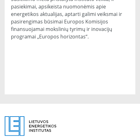
pasiekimai, apsikeista nuomonėmis apie
energetikos aktualijas, aptarti galimi veiksmai ir
pasirengimas būsimai Europos Komisijos
finansuojamai mokslinių tyrimų ir inovacijų
programai „Europos horizontas“.