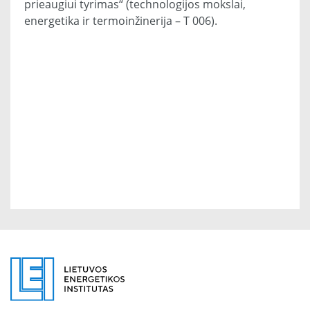
prieaugiui tyrimas“ (technologijos mokslai,
energetika ir termoinžinerija – T 006).