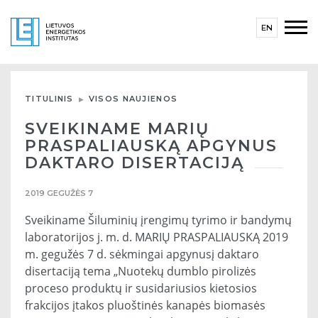
EN
TITULINIS
VISOS NAUJIENOS
SVEIKINAME MARIŲ
PRASPALIAUSKĄ APGYNUS
DAKTARO DISERTACIJĄ
2019 GEGUŽĖS 7
Sveikiname Šiluminių įrengimų tyrimo ir bandymų
laboratorijos j. m. d. MARIŲ PRASPALIAUSKĄ 2019
m. gegužės 7 d. sėkmingai apgynusį daktaro
disertaciją tema „Nuotekų dumblo pirolizės
proceso produktų ir susidariusios kietosios
frakcijos įtakos pluoštinės kanapės biomasės