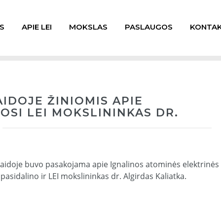
S
APIE LEI
MOKSLAS
PASLAUGOS
KONTAK
IDOJE ŽINIOMIS APIE
OSI LEI MOKSLININKAS DR.
laidoje buvo pasakojama apie Ignalinos atominės elektrinės
pasidalino ir LEI mokslininkas dr. Algirdas Kaliatka.