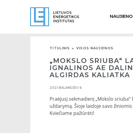
NAUJIENO
TITULINIS
VISOS NAUJIENOS
„MOKSLO SRIUBA“ LA
IGNALINOS AE DALIN
ALGIRDAS KALIATKA
2021 BALANDŽIO 6
Praėjusį sekmadienį „Mokslo sriuba“ 
uždarymą. Šioje laidoje savo žiniomis 
Kviečiame pažiūrėti!