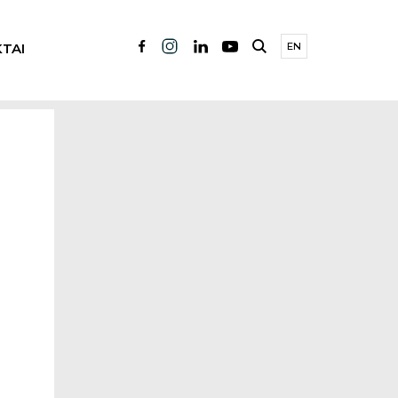
TAI
EN