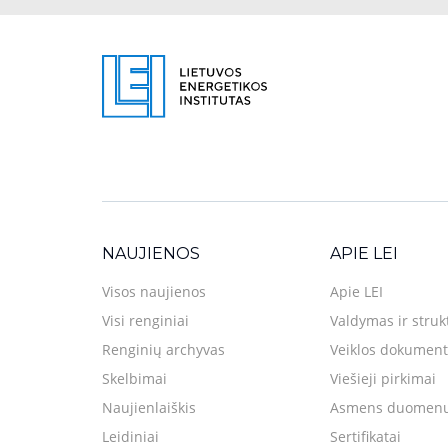
NAUJIENOS
APIE LEI
Visos naujienos
Apie LEI
Visi renginiai
Valdymas ir struk
Renginių archyvas
Veiklos dokument
Skelbimai
Viešieji pirkimai
Naujienlaiškis
Asmens duomenų
Leidiniai
Sertifikatai