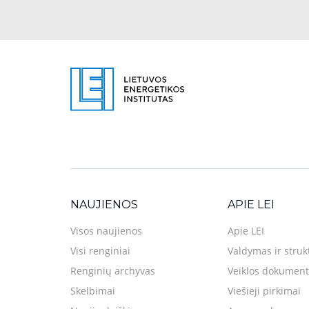
NAUJIENOS
APIE LEI
Visos naujienos
Apie LEI
Visi renginiai
Valdymas ir struk
Renginių archyvas
Veiklos dokument
Skelbimai
Viešieji pirkimai