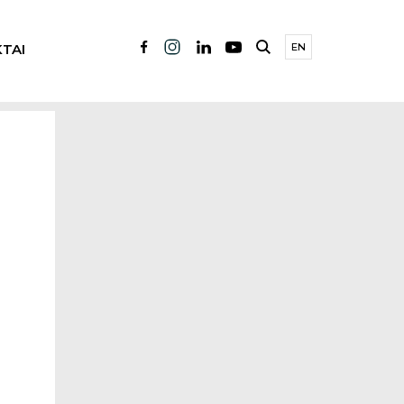
TAI
EN