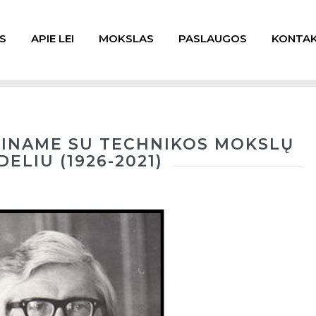
S
APIE LEI
MOKSLAS
PASLAUGOS
KONTAK
IKINAME SU TECHNIKOS MOKSLŲ
LIU (1926-2021)