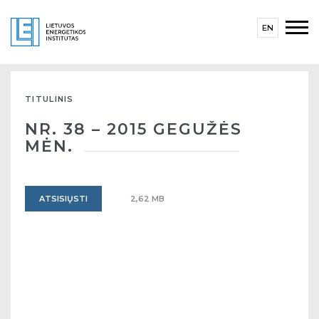
EN
TITULINIS
NR. 38 – 2015 GEGUŽĖS
MĖN.
ATSISIŲSTI
2,62 MB