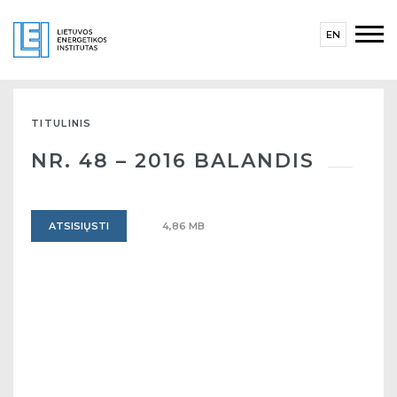
EN
TITULINIS
NR. 48 – 2016 BALANDIS
ATSISIŲSTI
4,86 MB