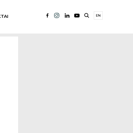
TAI
EN