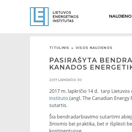
NAUJIENO
TITULINIS
VISOS NAUJIENOS
PASIRAŠYTA BENDRA
KANADOS ENERGETIK
2017 LAPKRIČIO 30
2017 m. lapkričio 14 d. tarp Lietuvos e
instituto
(angl. The Canadian Energy R
sutartis.
Šia bendradarbiavimo sutartimi abiejų 
žiniomis bei praktika, bet ir išplėsti
kontinentuose.