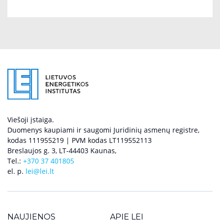
Viešoji įstaiga.
Duomenys kaupiami ir saugomi Juridinių asmenų registre,
kodas 111955219 | PVM kodas LT119552113
Breslaujos g. 3, LT-44403 Kaunas,
Tel.:
+370 37 401805
el. p.
lei@lei.lt
NAUJIENOS
APIE LEI