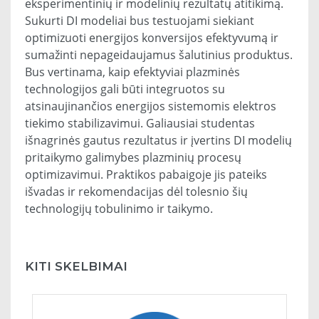
eksperimentinių ir modelinių rezultatų atitikimą.
Sukurti DI modeliai bus testuojami siekiant
optimizuoti energijos konversijos efektyvumą ir
sumažinti nepageidaujamus šalutinius produktus.
Bus vertinama, kaip efektyviai plazminės
technologijos gali būti integruotos su
atsinaujinančios energijos sistemomis elektros
tiekimo stabilizavimui. Galiausiai studentas
išnagrinės gautus rezultatus ir įvertins DI modelių
pritaikymo galimybes plazminių procesų
optimizavimui. Praktikos pabaigoje jis pateiks
išvadas ir rekomendacijas dėl tolesnio šių
technologijų tobulinimo ir taikymo.
KITI SKELBIMAI