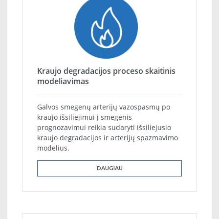
Kraujo degradacijos proceso skaitinis
modeliavimas
Galvos smegenų arterijų vazospasmų po
kraujo išsiliejimui į smegenis
prognozavimui reikia sudaryti išsiliejusio
kraujo degradacijos ir arterijų spazmavimo
modelius.
DAUGIAU