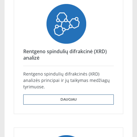
Rentgeno spindulių difrakcinė (XRD)
analizė
Rentgeno spindulių difrakcinės (XRD)
analizės principai ir jų taikymas medžiagų
tyrimuose.
DAUGIAU