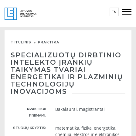
EN
TITULINIS
PRAKTIKA
SPECIALIZUOTŲ DIRBTINIO
INTELEKTO ĮRANKIŲ
TAIKYMAS TVARIAI
ENERGETIKAI IR PLAZMINIŲ
TECHNOLOGIJŲ
INOVACIJOMS
Bakalaurai, magistrantai
PRAKTIKAI
PRIIMAMI:
matematika, fizika, energetika,
STUDIJŲ KRYPTIS:
chemija, elektros ir elektronikos