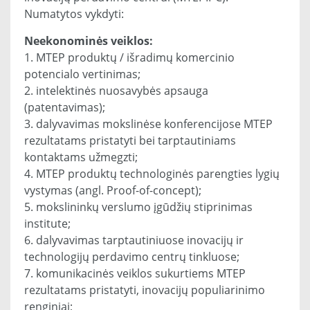
Numatytos vykdyti:
Neekonominės veiklos:
1. MTEP produktų / išradimų komercinio
potencialo vertinimas;
2. intelektinės nuosavybės apsauga
(patentavimas);
3. dalyvavimas mokslinėse konferencijose MTEP
rezultatams pristatyti bei tarptautiniams
kontaktams užmegzti;
4. MTEP produktų technologinės parengties lygių
vystymas (angl. Proof-of-concept);
5. mokslininkų verslumo įgūdžių stiprinimas
institute;
6. dalyvavimas tarptautiniuose inovacijų ir
technologijų perdavimo centrų tinkluose;
7. komunikacinės veiklos sukurtiems MTEP
rezultatams pristatyti, inovacijų populiarinimo
renginiai;