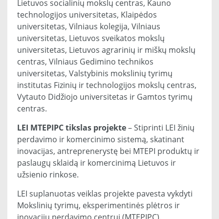
Lietuvos socialinių mokslų centras, Kauno
technologijos universitetas, Klaipėdos
universitetas, Vilniaus kolegija, Vilniaus
universitetas, Lietuvos sveikatos mokslų
universitetas, Lietuvos agrarinių ir miškų mokslų
centras, Vilniaus Gedimino technikos
universitetas, Valstybinis mokslinių tyrimų
institutas Fizinių ir technologijos mokslų centras,
Vytauto Didžiojo universitetas ir Gamtos tyrimų
centras.
LEI MTEPIPC tikslas projekte
– Stiprinti LEI žinių
perdavimo ir komercinimo sistemą, skatinant
inovacijas, antreprenerystę bei MTEPI produktų ir
paslaugų sklaidą ir komercinimą Lietuvos ir
užsienio rinkose.
LEI suplanuotas veiklas projekte pavesta vykdyti
Mokslinių tyrimų, eksperimentinės plėtros ir
inovacijų perdavimo centrui (MTEPIPC).