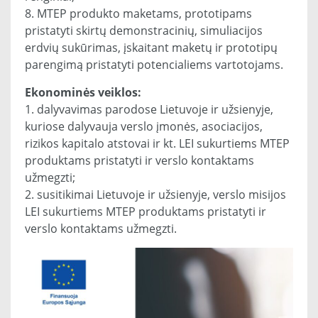
8. MTEP produkto maketams, prototipams
pristatyti skirtų demonstracinių, simuliacijos
erdvių sukūrimas, įskaitant maketų ir prototipų
parengimą pristatyti potencialiems vartotojams.
Ekonominės veiklos:
1. dalyvavimas parodose Lietuvoje ir užsienyje,
kuriose dalyvauja verslo įmonės, asociacijos,
rizikos kapitalo atstovai ir kt. LEI sukurtiems MTEP
produktams pristatyti ir verslo kontaktams
užmegzti;
2. susitikimai Lietuvoje ir užsienyje, verslo misijos
LEI sukurtiems MTEP produktams pristatyti ir
verslo kontaktams užmegzti.