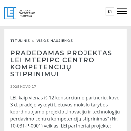
EN
TITULINIS
VISOS NAUJIENOS
PRADEDAMAS PROJEKTAS
LEI MTEPIPC CENTRO
KOMPETENCIJŲ
STIPRINIMUI
2025 KOVO 27
LEI, kaip vienas iš 12 konsorciumo partnerių, kovo
3 d. pradėjo vykdyti Lietuvos mokslo tarybos
koordinuojamo projekto „Inovacijų ir technologijų
perdavimo centrų kompetencijų stiprinimas“ (Nr.
10-031-P-0001) veiklas. LEI partneriai projekte: