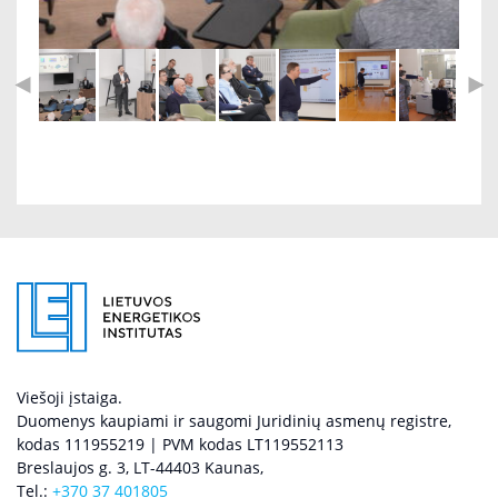
Viešoji įstaiga.
Duomenys kaupiami ir saugomi Juridinių asmenų registre,
kodas 111955219 | PVM kodas LT119552113
Breslaujos g. 3, LT-44403 Kaunas,
Tel.:
+370 37 401805