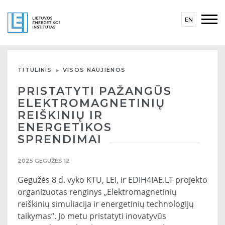
EN
TITULINIS
VISOS NAUJIENOS
PRISTATYTI PAŽANGŪS
ELEKTROMAGNETINIŲ
REIŠKINIŲ IR
ENERGETIKOS
SPRENDIMAI
2025 GEGUŽĖS 12
Gegužės 8 d. vyko KTU, LEI, ir EDIH4IAE.LT projekto
organizuotas renginys „Elektromagnetinių
reiškinių simuliacija ir energetinių technologijų
taikymas“. Jo metu pristatyti inovatyvūs