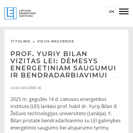
EN
TITULINIS
VISOS NAUJIENOS
PROF. YURIY BILAN
VIZITAS LEI: DĖMESYS
ENERGETINIAM SAUGUMUI
IR BENDRADARBIAVIMUI
2025 GEGUŽĖS 16
2025 m. gegužės 14 d. Lietuvos energetikos
institute (LEI) lankėsi prof. habil dr. Yuriy Bilan iš
Žešuvo technologijos universiteto (Lenkija). Y.
Bilan pristatė bendradarbiavimo su LEI galimybes
energetinio saugumo bei atsparumo tyrimų