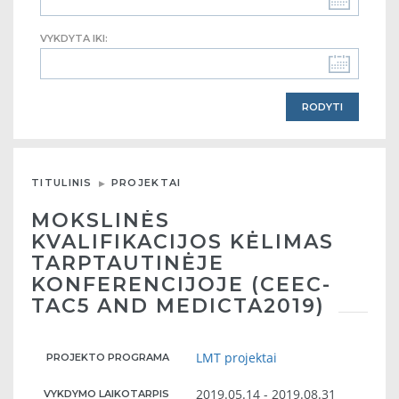
VYKDYTA IKI:
TITULINIS
PROJEKTAI
MOKSLINĖS
KVALIFIKACIJOS KĖLIMAS
TARPTAUTINĖJE
KONFERENCIJOJE (CEEC-
TAC5 AND MEDICTA2019)
LMT projektai
PROJEKTO PROGRAMA
2019.05.14 - 2019.08.31
VYKDYMO LAIKOTARPIS