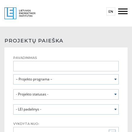
EN
PROJEKTŲ PAIEŠKA
PAVADINIMAS
– Projekto programa –
- Projekto statusas -
- LEI padalinys -
VYKDYTA NUO: