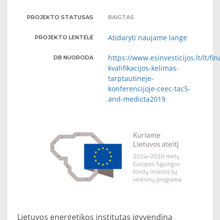
PROJEKTO STATUSAS
BAIGTAS
Atidaryti naujame lange
PROJEKTO LENTELĖ
https://www.esinvesticijos.lt/lt/f
DB NUORODA
kvalifikacijos-kelimas-
tarptautineje-
konferencijoje-ceec-tac5-
and-medicta2019
Lietuvos energetikos institutas įgyvendina