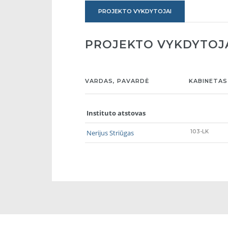
PROJEKTO VYKDYTOJAI
PROJEKTO VYKDYTOJ
VARDAS, PAVARDĖ
KABINETAS
Instituto atstovas
Nerijus Striūgas
103-LK