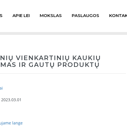
S
APIE LEI
MOKSLAS
PASLAUGOS
KONTAK
NIŲ VIENKARTINIŲ KAUKIŲ
IMAS IR GAUTŲ PRODUKTŲ
ai
- 2023.03.01
aujame lange