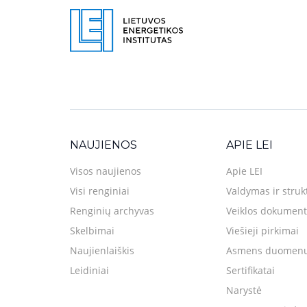
NAUJIENOS
APIE LEI
Visos naujienos
Apie LEI
Visi renginiai
Valdymas ir struk
Renginių archyvas
Veiklos dokument
Skelbimai
Viešieji pirkimai
Naujienlaiškis
Asmens duomenų
Leidiniai
Sertifikatai
Narystė