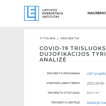
NAUJIENO
TITULINIS
PROJEKTAI
COVID-19 TRISLUOKS
DUJOFIKACIJOS TYR
ANALIZĖ
LMT projekt
PROJEKTO PROGRAMA
2022.09.06 
VYKDYMO LAIKOTARPIS
PROJEKTO STATUSAS
BAIGTAS
Atidaryti n
PROJEKTO LENTELĖ