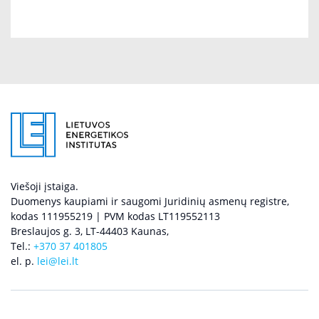
Viešoji įstaiga.
Duomenys kaupiami ir saugomi Juridinių asmenų registre,
kodas 111955219 | PVM kodas LT119552113
Breslaujos g. 3, LT-44403 Kaunas,
Tel.:
+370 37 401805
el. p.
lei@lei.lt