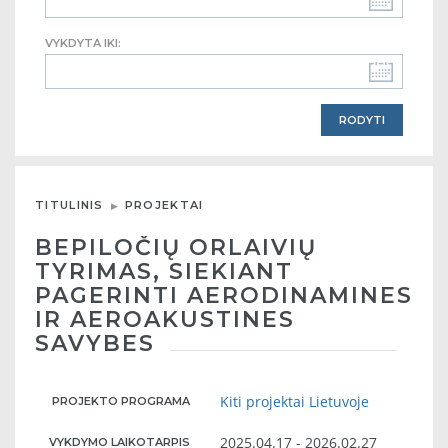
VYKDYTA IKI:
TITULINIS
PROJEKTAI
BEPILOČIŲ ORLAIVIŲ
TYRIMAS, SIEKIANT
PAGERINTI AERODINAMINES
IR AEROAKUSTINES
SAVYBES
Kiti projektai Lietuvoje
PROJEKTO PROGRAMA
2025.04.17 - 2026.02.27
VYKDYMO LAIKOTARPIS