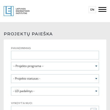
EN
PROJEKTŲ PAIEŠKA
PAVADINIMAS
– Projekto programa –
- Projekto statusas -
- LEI padalinys -
VYKDYTA NUO: