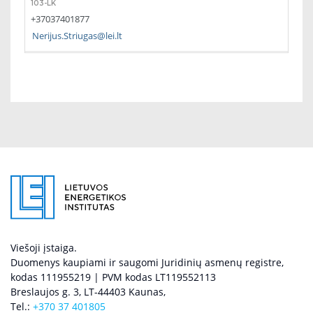
103-LK
+37037401877
Nerijus.Striugas@lei.lt
Viešoji įstaiga.
Duomenys kaupiami ir saugomi Juridinių asmenų registre,
kodas 111955219 | PVM kodas LT119552113
Breslaujos g. 3, LT-44403 Kaunas,
Tel.:
+370 37 401805