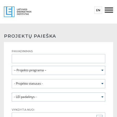
EN
PROJEKTŲ PAIEŠKA
PAVADINIMAS
– Projekto programa –
- Projekto statusas -
- LEI padalinys -
VYKDYTA NUO: