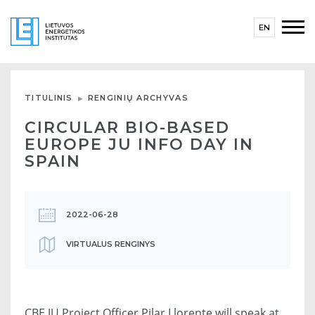
EN
TITULINIS
RENGINIŲ ARCHYVAS
CIRCULAR BIO-BASED
EUROPE JU INFO DAY IN
SPAIN
2022-06-28
VIRTUALUS RENGINYS
CBE JU Project Officer Pilar Llorente will speak at