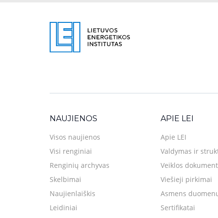
NAUJIENOS
APIE LEI
Visos naujienos
Apie LEI
Visi renginiai
Valdymas ir struk
Renginių archyvas
Veiklos dokument
Skelbimai
Viešieji pirkimai
Naujienlaiškis
Asmens duomenų
Leidiniai
Sertifikatai