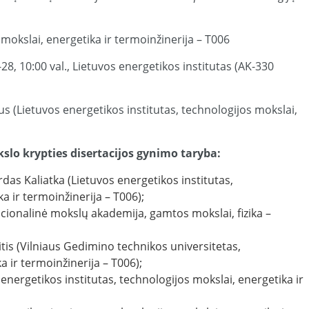
mokslai, energetika ir termoinžinerija – T006
28, 10:00 val., Lietuvos energetikos institutas (AK-330
ius (Lietuvos energetikos institutas, technologijos mokslai,
slo krypties disertacijos gynimo taryba:
irdas Kaliatka (Lietuvos energetikos institutas,
a ir termoinžinerija – T006);
nacionalinė mokslų akademija, gamtos mokslai, fizika –
itis (Vilniaus Gedimino technikos universitetas,
 ir termoinžinerija – T006);
 energetikos institutas, technologijos mokslai, energetika ir