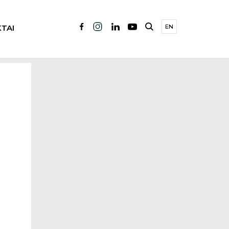
TAI
EN