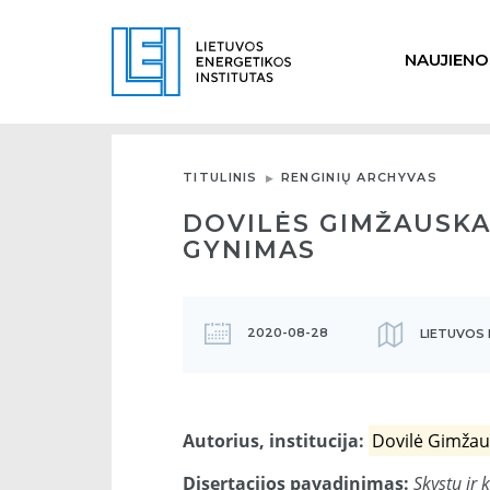
NAUJIENO
TITULINIS
RENGINIŲ ARCHYVAS
DOVILĖS GIMŽAUSKA
GYNIMAS
2020-08-28
LIETUVOS 
Autorius, institucija:
Dovilė Gimžau
Disertacijos pavadinimas:
Skystų ir 