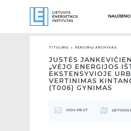
NAUJIENO
TITULINIS
RENGINIŲ ARCHYVAS
JUSTĖS JANKEVIČIE
„VĖJO ENERGIJOS I
EKSTENSYVIOJE URB
VERTINIMAS KINTAN
(T006) GYNIMAS
2024-08-27
LIETUVOS 