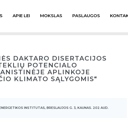
S
APIE LEI
MOKSLAS
PASLAUGOS
KONTAK
NĖS DAKTARO DISERTACIJOS
ŠTEKLIŲ POTENCIALO
ANISTINĖJE APLINKOJE
ČIO KLIMATO SĄLYGOMIS“
ENERGETIKOS INSTITUTAS, BRESLAUJOS G. 3, KAUNAS. 202 AUD.