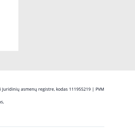
 Juridinių asmenų registre, kodas 111955219 | PVM
s,