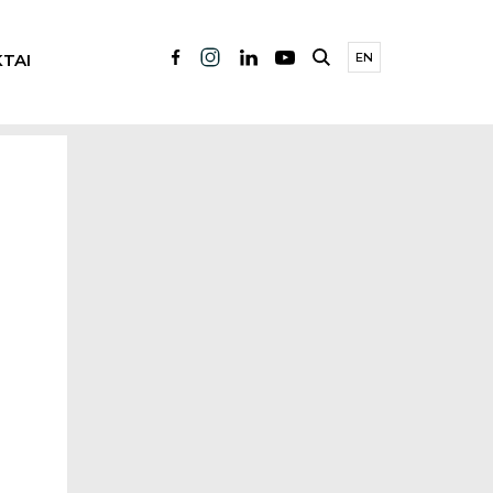
TAI
EN