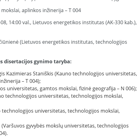
mokslai, aplinkos inžinerija – T 004
8, 14:00 val., Lietuvos energetikos institutas (AK-330 kab.),
čiūnienė (Lietuvos energetikos institutas, technologijos
s disertacijos gynimo taryba:
rgis Kazimieras Staniškis (Kauno technologijos universitetas,
nžinerija – T 004);
dos universitetas, gamtos mokslai, fizinė geografija – N 006);
o technologijos universitetas, technologijos mokslai,
o technologijos universitetas, technologijos mokslai,
o (Varšuvos gyvybės mokslų universitetas, technologijos
04).