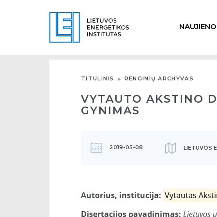
NAUJIENO
TITULINIS
RENGINIŲ ARCHYVAS
VYTAUTO AKSTINO D
GYNIMAS
2019-05-08
LIETUVOS E
Autorius, institucija:
Vytautas Akst
Disertacijos pavadinimas:
Lietuvos u