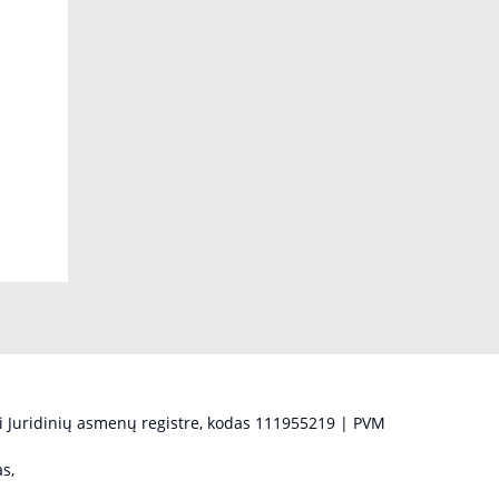
 Juridinių asmenų registre, kodas 111955219 | PVM
s,