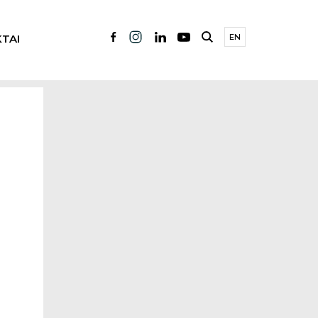
TAI
EN