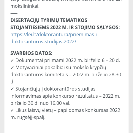
mokslininkai.
➖➖
DISERTACIJŲ TYRIMŲ TEMATIKOS
STOJANTIESIEMS 2022 M. IR STOJIMO SĄLYGOS:
https://lei.lt/doktorantura/priemimas-i-
doktoranturos-studijas-2022/
SVARBIOS DATOS:
✓ Dokumentai priimami 2022 m. birželio 6 – 20 d.
✓ Motyvaciniai pokalbiai su mokslo krypčių
doktorantūros komitetais – 2022 m. birželio 28-30
d.
✓ Stojančiųjų į doktorantūros studijas
informavimas apie konkurso rezultatus – 2022 m.
birželio 30 d. nuo 16.00 val.
✓ Likus laisvų vietų – papildomas konkursas 2022
m. rugsėjį-spalį.