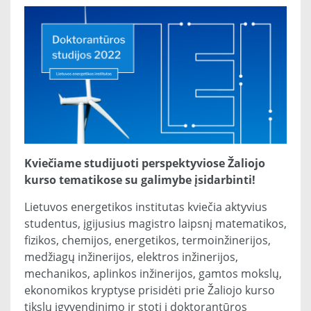
Kviečiame studijuoti perspektyviose Žaliojo
kurso tematikose su galimybe įsidarbinti!
Lietuvos energetikos institutas kviečia aktyvius
studentus, įgijusius magistro laipsnį matematikos,
fizikos, chemijos, energetikos, termoinžinerijos,
medžiagų inžinerijos, elektros inžinerijos,
mechanikos, aplinkos inžinerijos, gamtos mokslų,
ekonomikos kryptyse prisidėti prie Žaliojo kurso
tikslų įgyvendinimo ir stoti į doktorantūros